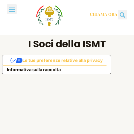
Vai
Menu
al
CHIAMA ORA
Ce
contenuto
I Soci della ISMT
Le tue preferenze relative alla privacy
Informativa sulla raccolta